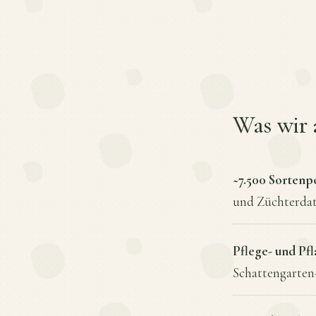
Was wir
~7.500 Sortenp
und Züchterdat
Pflege- und Pf
Schattengarten