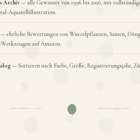
es Archiv
— alle Gewinner von 1996 bis 2026, mit vollständi
al-Aquarell­illustration.
— ehrliche Bewertungen von Wurzelpflanzen, Samen, Dün
n-Werkzeugen auf Amazon.
talog
— Sortieren nach Farbe, Größe, Registrierungsjahr, Zü