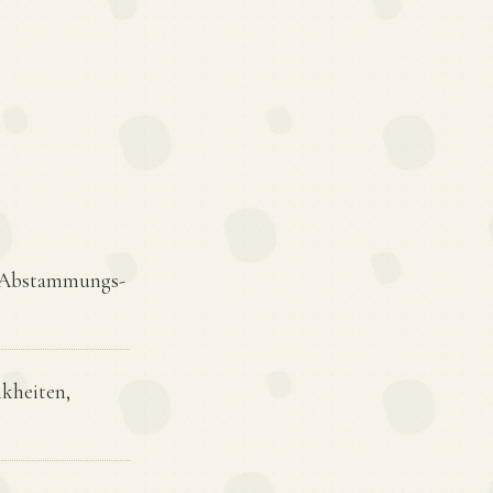
-, Abstammungs-
nkheiten,