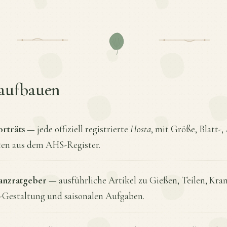
 aufbauen
orträts
— jede offiziell registrierte
Hosta
, mit Größe, Blatt
en aus dem AHS-Register.
lanzratgeber
— ausführliche Artikel zu Gießen, Teilen, Kra
-Gestaltung und saisonalen Aufgaben.