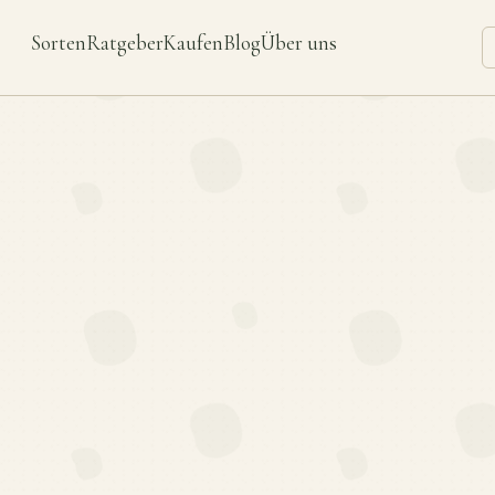
Sorten
Ratgeber
Kaufen
Blog
Über uns