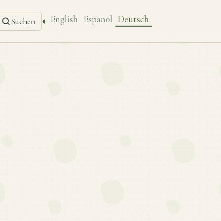
English
Español
Deutsch
◐
Suchen