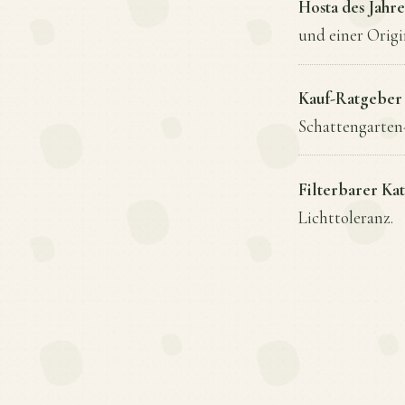
Hosta des Jahr
und einer Origin
Kauf-Ratgeber
Schattengarte
Filterbarer Ka
Lichttoleranz.